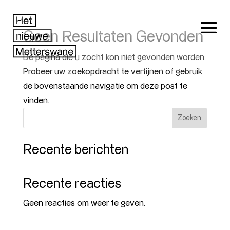
Geen Resultaten Gevonden
De pagina die u zocht kon niet gevonden worden.
Probeer uw zoekopdracht te verfijnen of gebruik
de bovenstaande navigatie om deze post te
vinden.
Zoeken
Recente berichten
Recente reacties
Geen reacties om weer te geven.