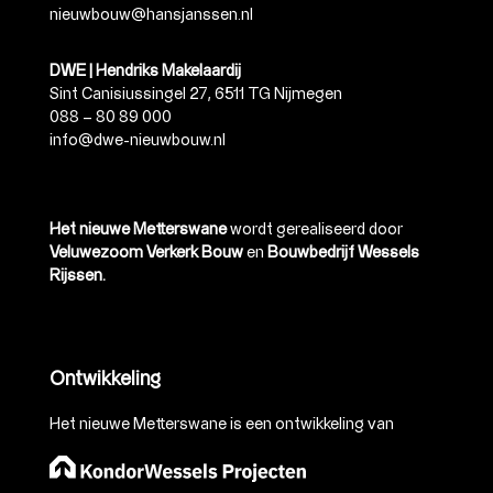
nieuwbouw@hansjanssen.nl
DWE | Hendriks Makelaardij
Sint Canisiussingel 27, 6511 TG Nijmegen
088 – 80 89 000
info@dwe-nieuwbouw.nl
Het nieuwe Metterswane
wordt gerealiseerd door
Veluwezoom Verkerk Bouw
en
Bouwbedrijf Wessels
Rijssen.
Ontwikkeling
Het nieuwe Metterswane is een ontwikkeling van