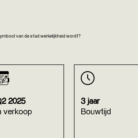
ymbool van de stad werkelijkheid wordt?
2 2025
3 jaar
n verkoop
Bouwtijd