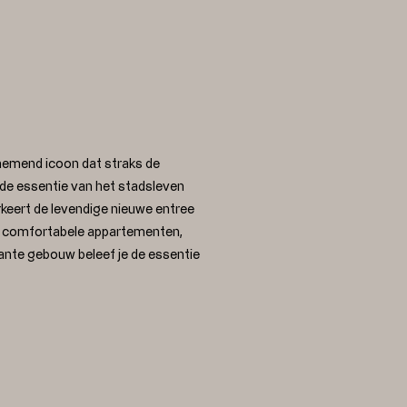
emend icoon dat straks de
 de essentie van het stadsleven
eert de levendige nieuwe entree
et comfortabele appartementen,
sante gebouw beleef je de essentie