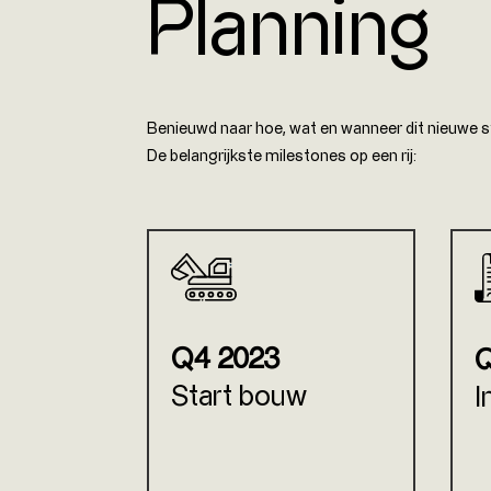
Planning
Benieuwd naar hoe, wat en wanneer dit nieuwe s
De belangrijkste milestones op een rij:
Q4 2023
Q
Start bouw
I