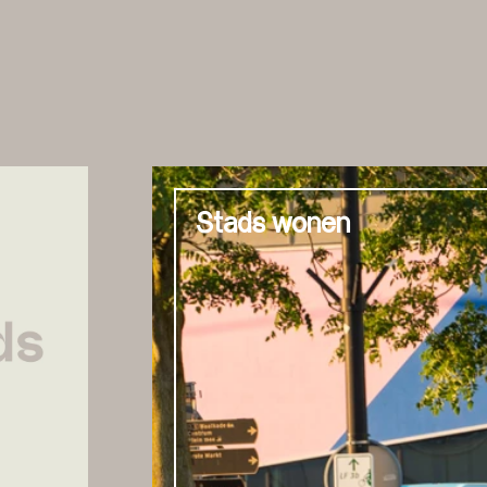
Stads wonen