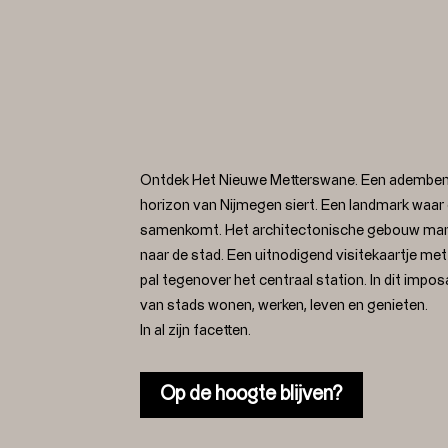
Ontdek Het Nieuwe Metterswane. Een ademben
horizon van Nijmegen siert. Een landmark waar
samenkomt. Het architectonische gebouw mark
naar de stad. Een uitnodigend visitekaartje m
pal tegenover het centraal station. In dit impo
van stads wonen, werken, leven en genieten.
In al zijn facetten.
Op de hoogte blijven?