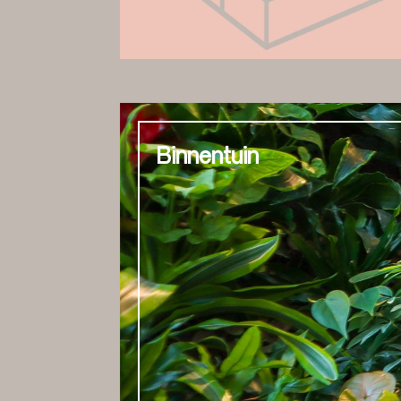
Binnentuin